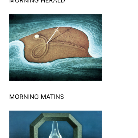
MORNING HERALD
MORNING MATINS