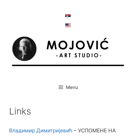
Skip
to
content
Menu
Links
Владимир Димитријевић
– УСПОМЕНЕ НА