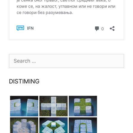
Search
for:
DISTIMING