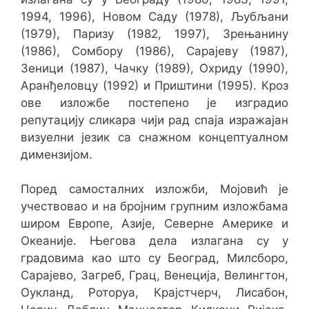
1994, 1996), Новом Саду (1978), Љубљани
(1979), Паризу (1982, 1997), Зрењанину
(1986), Сомбору (1986), Сарајеву (1987),
Зеници (1987), Чачку (1989), Охриду (1990),
Аранђеловцу (1992) и Приштини (1995). Кроз
ове изложбе постепено је изградио
репутацију сликара чији рад спаја изражајан
визуелни језик са снажном концептуалном
димензијом.
Поред самосталних изложби, Мојовић је
учествовао и на бројним групним изложбама
широм Европе, Азије, Северне Америке и
Океаније. Његова дела излагана су у
градовима као што су Београд, Милсборо,
Сарајево, Загреб, Грац, Венеција, Велингтон,
Оукланд, Роторуа, Крајстчерч, Лисабон,