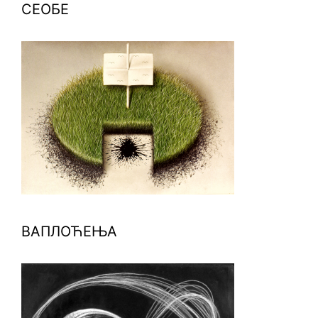
СЕОБЕ
ВАПЛОЋЕЊА