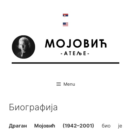
Skip
to
content
Menu
Биографија
Драган Мојовић (1942–2001)
био је